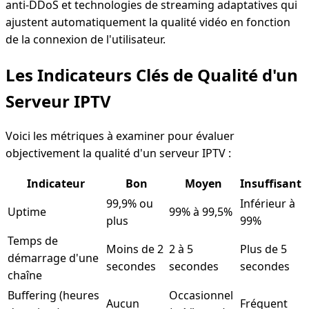
anti-DDoS et technologies de streaming adaptatives qui
ajustent automatiquement la qualité vidéo en fonction
de la connexion de l'utilisateur.
Les Indicateurs Clés de Qualité d'un
Serveur IPTV
Voici les métriques à examiner pour évaluer
objectivement la qualité d'un serveur IPTV :
Indicateur
Bon
Moyen
Insuffisant
99,9% ou
Inférieur à
Uptime
99% à 99,5%
plus
99%
Temps de
Moins de 2
2 à 5
Plus de 5
démarrage d'une
secondes
secondes
secondes
chaîne
Buffering (heures
Occasionnel
Aucun
Fréquent