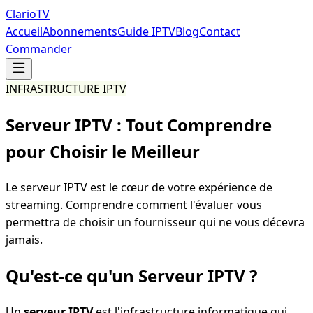
Clario
TV
Accueil
Abonnements
Guide IPTV
Blog
Contact
Commander
INFRASTRUCTURE IPTV
Serveur IPTV :
Tout Comprendre
pour Choisir le Meilleur
Le serveur IPTV est le cœur de votre expérience de
streaming. Comprendre comment l'évaluer vous
permettra de choisir un fournisseur qui ne vous décevra
jamais.
Qu'est-ce qu'un Serveur IPTV ?
Un
serveur IPTV
est l'infrastructure informatique qui