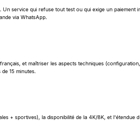
 Un service qui refuse tout test ou qui exige un paiement i
emande via WhatsApp.
français, et maîtriser les aspects techniques (configurati
 de 15 minutes.
les + sportives), la disponibilité de la 4K/8K, et l'étendue