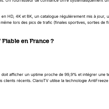
. Un fournisseur de confiance offre systématiquement un ess
es en HD, 4K et 8K, un catalogue régulièrement mis à jour, 
ême lors des pics de trafic (finales sportives, sorties de f
Fiable en France ?
able doit afficher un uptime proche de 99,9% et intégrer une
lients récents. ClarioTV utilise la technologie AntiFreeze 10