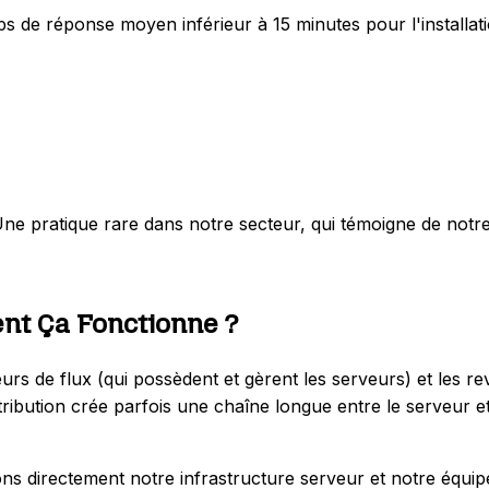
 de réponse moyen inférieur à 15 minutes pour l'installati
e pratique rare dans notre secteur, qui témoigne de notre 
nt Ça Fonctionne ?
urs de flux (qui possèdent et gèrent les serveurs) et les 
ution crée parfois une chaîne longue entre le serveur et l'u
ons directement notre infrastructure serveur et notre équi