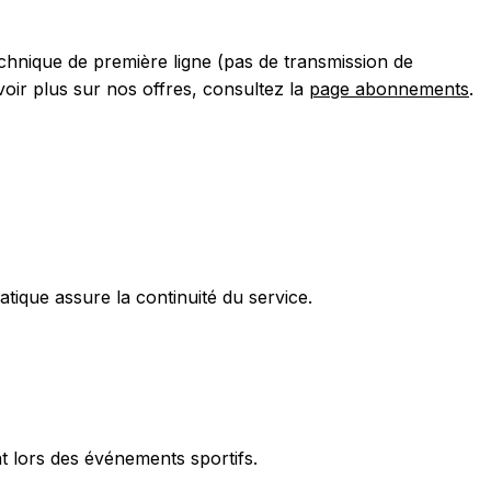
echnique de première ligne (pas de transmission de
voir plus sur nos offres, consultez la
page abonnements
.
tique assure la continuité du service.
nt lors des événements sportifs.