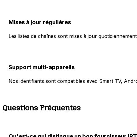
Mises à jour régulières
Les listes de chaînes sont mises à jour quotidiennement
Support multi-appareils
Nos identifiants sont compatibles avec Smart TV, Andr
Questions Fréquentes
Qu'est-ce qui distingue un bon fournisseur IP