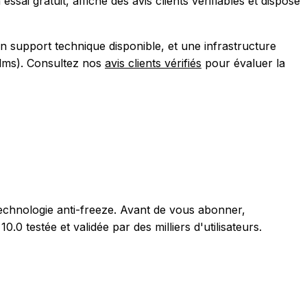
ai gratuit, affiche des avis clients vérifiables et dispose
un support technique disponible, et une infrastructure
ilms). Consultez nos
avis clients vérifiés
pour évaluer la
 technologie anti-freeze. Avant de vous abonner,
.0 testée et validée par des milliers d'utilisateurs.