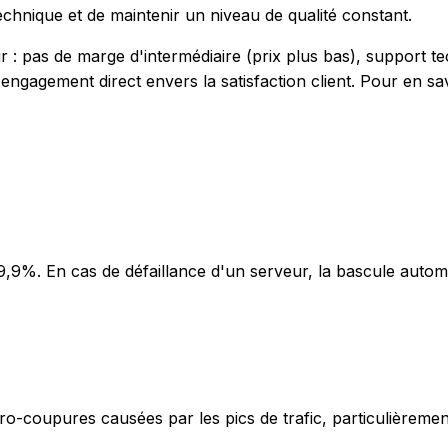
echnique et de maintenir un niveau de qualité constant.
r : pas de marge d'intermédiaire (prix plus bas), support t
t engagement direct envers la satisfaction client. Pour en sa
,9%. En cas de défaillance d'un serveur, la bascule automa
icro-coupures causées par les pics de trafic, particulièreme