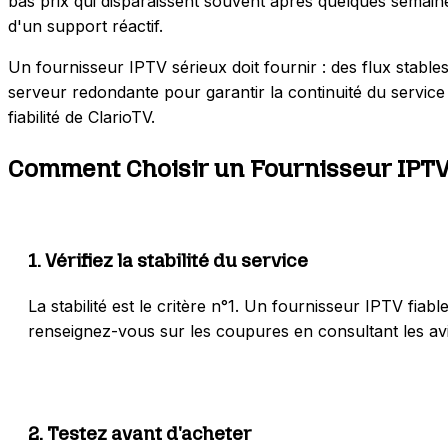
bas prix qui disparaissent souvent après quelques semaines
d'un support réactif.
Un fournisseur IPTV sérieux doit fournir : des flux stabl
serveur redondante pour garantir la continuité du service m
fiabilité de ClarioTV.
Comment Choisir un Fournisseur IPTV 
1
.
Vérifiez la stabilité du service
La stabilité est le critère n°1. Un fournisseur IPTV fi
renseignez-vous sur les coupures en consultant les avis c
2
.
Testez avant d'acheter