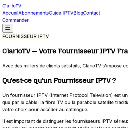
Clario
TV
Accueil
Abonnements
Guide IPTV
Blog
Contact
Commander
FOURNISSEUR IPTV
ClarioTV —
Votre Fournisseur IPTV Fr
Avec des milliers de clients satisfaits, ClarioTV s'impo
Qu'est-ce qu'un Fournisseur IPTV ?
Un fournisseur IPTV (Internet Protocol Television) est une
que par le câble, la fibre TV ou la parabole satellite tra
votre choix pour accéder au catalogue.
Il est important de distinguer les fournisseurs IPTV série