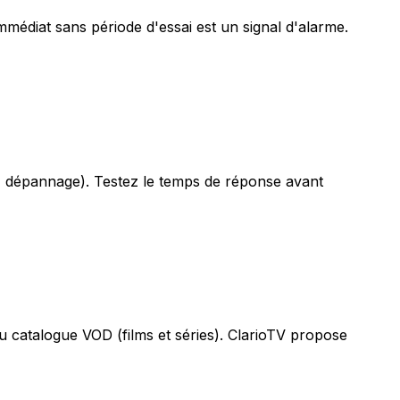
mmédiat sans période d'essai est un signal d'alarme.
on, dépannage). Testez le temps de réponse avant
 du catalogue VOD (films et séries). ClarioTV propose