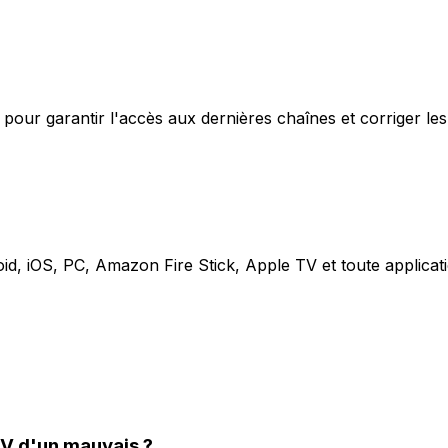
 pour garantir l'accès aux dernières chaînes et corriger l
oid, iOS, PC, Amazon Fire Stick, Apple TV et toute applic
TV d'un mauvais ?