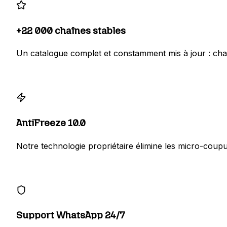
+22 000 chaînes stables
Un catalogue complet et constamment mis à jour : chaî
AntiFreeze 10.0
Notre technologie propriétaire élimine les micro-coupu
Support WhatsApp 24/7