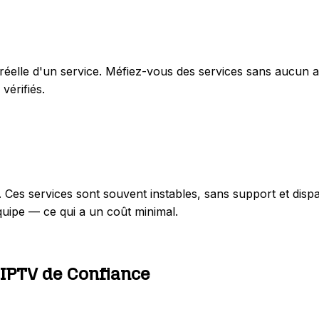
lité réelle d'un service. Méfiez-vous des services sans auc
vérifiés.
Ces services sont souvent instables, sans support et disp
quipe — ce qui a un coût minimal.
 IPTV de Confiance