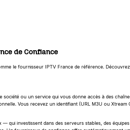
ance de Confiance
se comme le fournisseur IPTV France de référence. Découvre
 société ou un service qui vous donne accès à des chaînes de
ditionnelle. Vous recevez un identifiant (URL M3U ou Xtream
ux — qui investissent dans des serveurs stables, des équipe