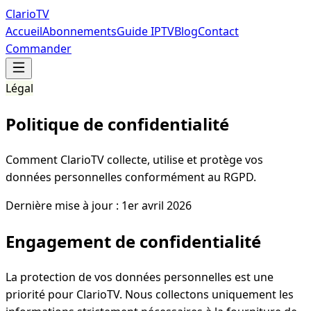
Clario
TV
Accueil
Abonnements
Guide IPTV
Blog
Contact
Commander
Légal
Politique de confidentialité
Comment ClarioTV collecte, utilise et protège vos
données personnelles conformément au RGPD.
Dernière mise à jour :
1er avril 2026
Engagement de confidentialité
La protection de vos données personnelles est une
priorité pour ClarioTV. Nous collectons uniquement les