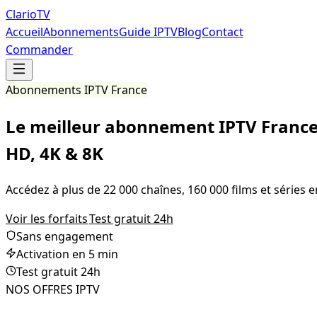
Clario
TV
Accueil
Abonnements
Guide IPTV
Blog
Contact
Commander
Abonnements IPTV France
Le meilleur abonnement
IPTV Franc
HD, 4K & 8K
Accédez à plus de 22 000 chaînes, 160 000 films et séries e
Voir les forfaits
Test gratuit 24h
Sans engagement
Activation en 5 min
Test gratuit 24h
NOS OFFRES IPTV