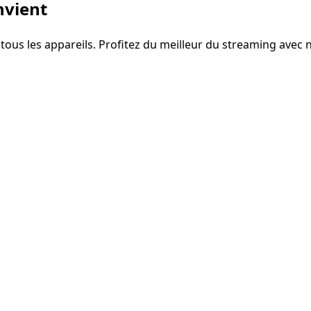
nvient
c tous les appareils. Profitez du meilleur du streaming ave