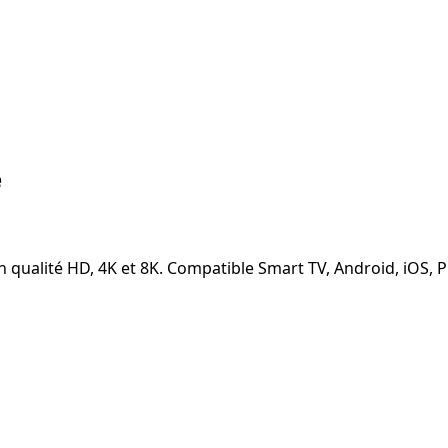
e
n qualité HD, 4K et 8K. Compatible Smart TV, Android, iOS, P