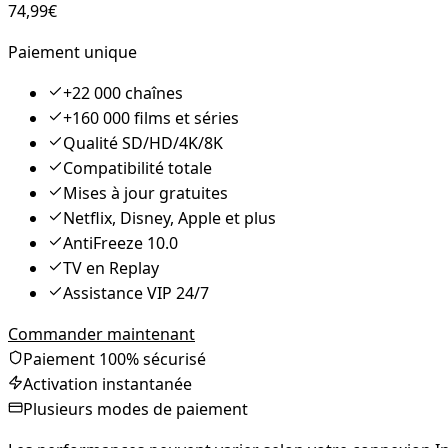
74,99
€
Paiement unique
+22 000 chaînes
+160 000 films et séries
Qualité SD/HD/4K/8K
Compatibilité totale
Mises à jour gratuites
Netflix, Disney, Apple et plus
AntiFreeze 10.0
TV en Replay
Assistance VIP 24/7
Commander maintenant
Paiement 100% sécurisé
Activation instantanée
Plusieurs modes de paiement