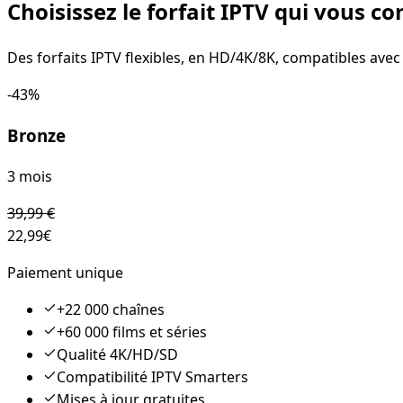
Choisissez le forfait IPTV qui vous co
Des forfaits IPTV flexibles, en HD/4K/8K, compatibles ave
-
43
%
Bronze
3 mois
39,99
€
22,99
€
Paiement unique
+22 000 chaînes
+60 000 films et séries
Qualité 4K/HD/SD
Compatibilité IPTV Smarters
Mises à jour gratuites