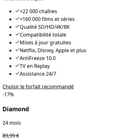
+22 000 chaînes
+160 000 films et séries
Qualité SD/HD/4K/8K
Compatibilité totale
Mises à jour gratuites
Netflix, Disney, Apple et plus
AntiFreeze 10.0
TV en Replay
Assistance 24/7
Choisir le forfait recommandé
-
17
%
Diamond
24 mois
89,99
€