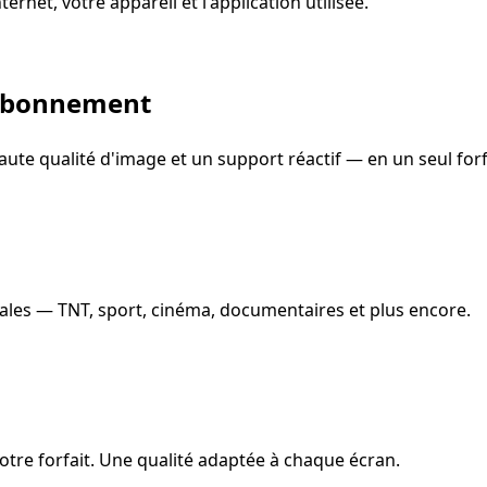
net, votre appareil et l'application utilisée.
l abonnement
haute qualité d'image et un support réactif — en un seul forf
nales — TNT, sport, cinéma, documentaires et plus encore.
votre forfait. Une qualité adaptée à chaque écran.