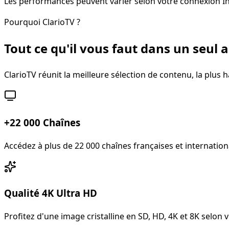
Les performances peuvent varier selon votre connexion Inter
Pourquoi ClarioTV ?
Tout ce qu'il vous faut dans un seu
ClarioTV réunit la meilleure sélection de contenu, la plus 
+22 000 Chaînes
Accédez à plus de 22 000 chaînes françaises et internatio
Qualité 4K Ultra HD
Profitez d'une image cristalline en SD, HD, 4K et 8K selon 