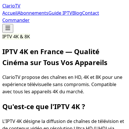
Clario
TV
Accueil
Abonnements
Guide IPTV
Blog
Contact
Commander
IPTV 4K & 8K
IPTV 4K en France —
Qualité
Cinéma sur Tous Vos Appareils
ClarioTV propose des chaînes en HD, 4K et 8K pour une
expérience télévisuelle sans compromis. Compatible
avec tous les appareils 4K du marché.
Qu'est-ce que l'IPTV 4K ?
L'IPTV 4K désigne la diffusion de chaînes de télévision et
de contenus vidéo en résolution Ultra HD (UHD) via