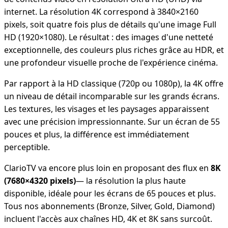
internet. La résolution 4K correspond à 3840×2160
pixels, soit quatre fois plus de détails qu'une image Full
HD (1920×1080). Le résultat : des images d'une netteté
exceptionnelle, des couleurs plus riches grâce au HDR, et
une profondeur visuelle proche de l'expérience cinéma.
Par rapport à la HD classique (720p ou 1080p), la 4K offre
un niveau de détail incomparable sur les grands écrans.
Les textures, les visages et les paysages apparaissent
avec une précision impressionnante. Sur un écran de 55
pouces et plus, la différence est immédiatement
perceptible.
ClarioTV va encore plus loin en proposant des flux en
8K
(7680×4320 pixels)
— la résolution la plus haute
disponible, idéale pour les écrans de 65 pouces et plus.
Tous nos abonnements (Bronze, Silver, Gold, Diamond)
incluent l'accès aux chaînes HD, 4K et 8K sans surcoût.