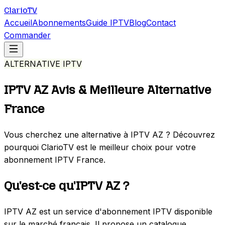
Clario
TV
Accueil
Abonnements
Guide IPTV
Blog
Contact
Commander
ALTERNATIVE IPTV
IPTV AZ
Avis & Meilleure Alternative
France
Vous cherchez une alternative à IPTV AZ ? Découvrez
pourquoi ClarioTV est le meilleur choix pour votre
abonnement IPTV France.
Qu'est-ce qu'IPTV AZ ?
IPTV AZ est un service d'abonnement IPTV disponible
sur le marché français. Il propose un catalogue