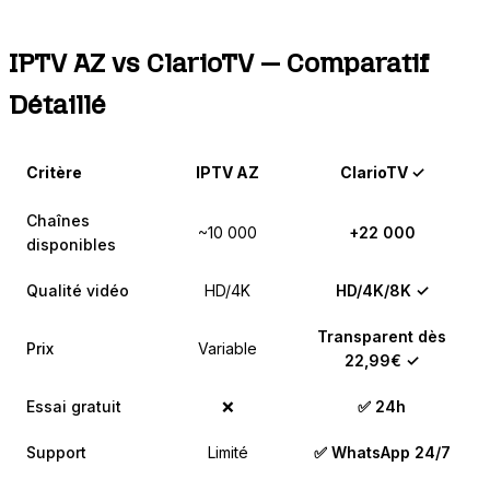
IPTV AZ vs ClarioTV — Comparatif
Détaillé
Critère
IPTV AZ
ClarioTV ✓
Chaînes
~10 000
+22 000
disponibles
Qualité vidéo
HD/4K
HD/4K/8K ✓
Transparent dès
Prix
Variable
22,99€ ✓
Essai gratuit
❌
✅ 24h
Support
Limité
✅ WhatsApp 24/7