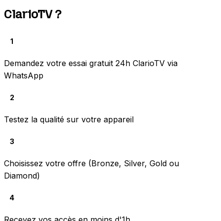
ClarioTV ?
1
Demandez votre essai gratuit 24h ClarioTV via
WhatsApp
2
Testez la qualité sur votre appareil
3
Choisissez votre offre (Bronze, Silver, Gold ou
Diamond)
4
Recevez vos accès en moins d'1h