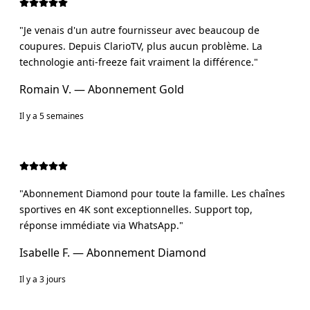
"
Je venais d'un autre fournisseur avec beaucoup de
coupures. Depuis ClarioTV, plus aucun problème. La
technologie anti-freeze fait vraiment la différence.
"
Romain V.
— Abonnement
Gold
Il y a 5 semaines
"
Abonnement Diamond pour toute la famille. Les chaînes
sportives en 4K sont exceptionnelles. Support top,
réponse immédiate via WhatsApp.
"
Isabelle F.
— Abonnement
Diamond
Il y a 3 jours