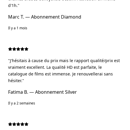
d'1h.
"
Marc T.
— Abonnement
Diamond
Il y a 1 mois
"
J'hésitais à cause du prix mais le rapport qualité/prix est
vraiment excellent. La qualité HD est parfaite, le
catalogue de films est immense. Je renouvellerai sans
hésiter.
"
Fatima B.
— Abonnement
Silver
Il y a 2 semaines