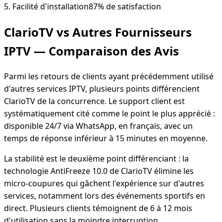
5
.
Facilité d'installation
87
% de satisfaction
ClarioTV vs Autres Fournisseurs
IPTV — Comparaison des Avis
Parmi les retours de clients ayant précédemment utilisé
d'autres services IPTV, plusieurs points différencient
ClarioTV de la concurrence. Le support client est
systématiquement cité comme le point le plus apprécié :
disponible 24/7 via WhatsApp, en français, avec un
temps de réponse inférieur à 15 minutes en moyenne.
La stabilité est le deuxième point différenciant : la
technologie AntiFreeze 10.0 de ClarioTV élimine les
micro-coupures qui gâchent l'expérience sur d'autres
services, notamment lors des événements sportifs en
direct. Plusieurs clients témoignent de 6 à 12 mois
d'utilisation sans la moindre interruption.