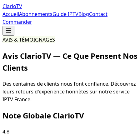
Clario
TV
Accueil
Abonnements
Guide IPTV
Blog
Contact
Commander
AVIS & TÉMOIGNAGES
Avis
ClarioTV — Ce Que Pensent Nos
Clients
Des centaines de clients nous font confiance. Découvrez
leurs retours d'expérience honnêtes sur notre service
IPTV France.
Note Globale ClarioTV
4,8