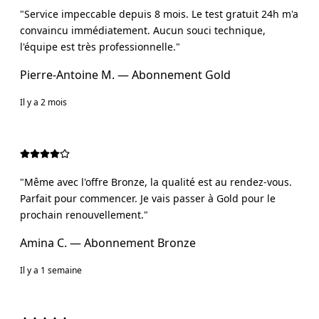
"
Service impeccable depuis 8 mois. Le test gratuit 24h m'a
convaincu immédiatement. Aucun souci technique,
l'équipe est très professionnelle.
"
Pierre-Antoine M.
— Abonnement
Gold
Il y a 2 mois
"
Même avec l'offre Bronze, la qualité est au rendez-vous.
Parfait pour commencer. Je vais passer à Gold pour le
prochain renouvellement.
"
Amina C.
— Abonnement
Bronze
Il y a 1 semaine