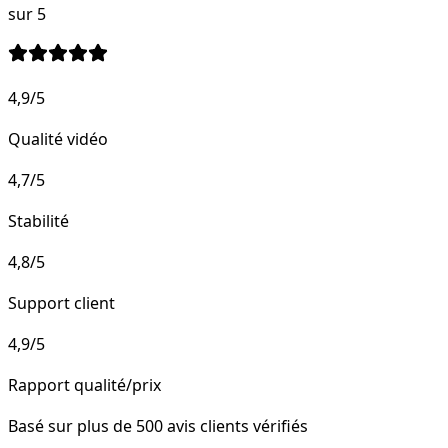
sur 5
4,9
/5
Qualité vidéo
4,7
/5
Stabilité
4,8
/5
Support client
4,9
/5
Rapport qualité/prix
Basé sur plus de 500 avis clients vérifiés