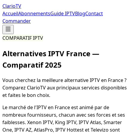
Clario
TV
Accueil
Abonnements
Guide IPTV
Blog
Contact
Commander
COMPARATIF IPTV
Alternatives IPTV France —
Comparatif 2025
Vous cherchez la meilleure alternative IPTV en France ?
Comparez ClarioTV aux principaux services disponibles
et faites le bon choix.
Le marché de l'IPTV en France est animé par de
nombreux fournisseurs, chacun avec ses forces et ses
faiblesses. Xenon IPTV, King IPTV, IPTV Atlas, Smarter
One, IPTV AZ, AtlasPro, IPTV Hottest et Televizo sont