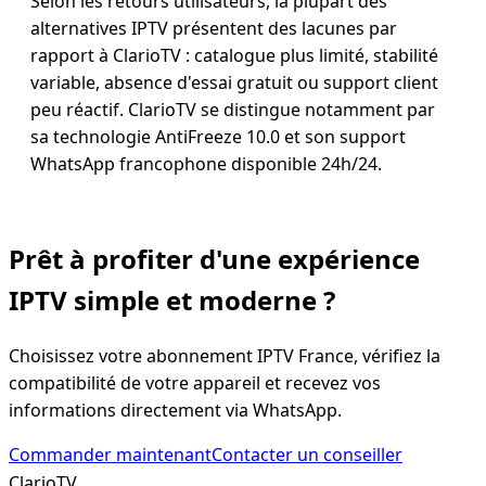
Selon les retours utilisateurs, la plupart des
alternatives IPTV présentent des lacunes par
rapport à ClarioTV : catalogue plus limité, stabilité
variable, absence d'essai gratuit ou support client
peu réactif. ClarioTV se distingue notamment par
sa technologie AntiFreeze 10.0 et son support
WhatsApp francophone disponible 24h/24.
Prêt à profiter d'une expérience
IPTV simple
et moderne ?
Choisissez votre abonnement IPTV France, vérifiez la
compatibilité de votre appareil et recevez vos
informations directement via WhatsApp.
Commander maintenant
Contacter un conseiller
Clario
TV