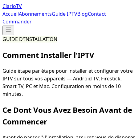
Clario
TV
Accueil
Abonnements
Guide IPTV
Blog
Contact
Commander
GUIDE D'INSTALLATION
Comment Installer
l'IPTV
Guide étape par étape pour installer et configurer votre
IPTV sur tous vos appareils — Android TV, Firestick,
Smart TV, PC et Mac. Configuration en moins de 10
minutes.
Ce Dont Vous Avez Besoin Avant de
Commencer
Avant de passer à l'installation, assurez-vous de disposer