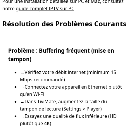
Pour une installation détaillée sur PC et Mac, consultez
notre
guide complet IPTV sur PC
.
Résolution des Problèmes Courants
Problème :
Buffering fréquent (mise en
tampon)
→
Vérifiez votre débit internet (minimum 15
Mbps recommandé)
→
Connectez votre appareil en Ethernet plutôt
qu'en Wi-Fi
→
Dans TiviMate, augmentez la taille du
tampon de lecture (Settings > Player)
→
Essayez une qualité de flux inférieure (HD
plutôt que 4K)