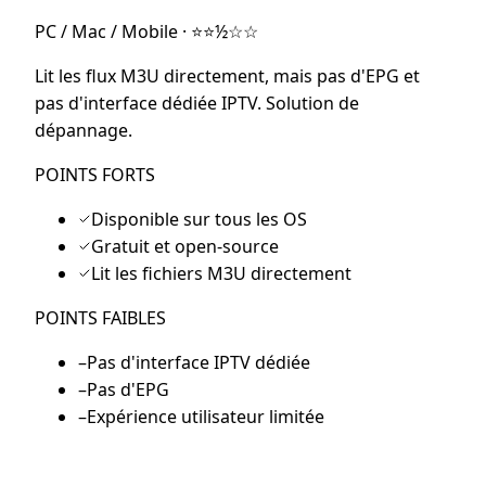
PC / Mac / Mobile
·
⭐⭐½☆☆
Lit les flux M3U directement, mais pas d'EPG et
pas d'interface dédiée IPTV. Solution de
dépannage.
POINTS FORTS
Disponible sur tous les OS
Gratuit et open-source
Lit les fichiers M3U directement
POINTS FAIBLES
–
Pas d'interface IPTV dédiée
–
Pas d'EPG
–
Expérience utilisateur limitée