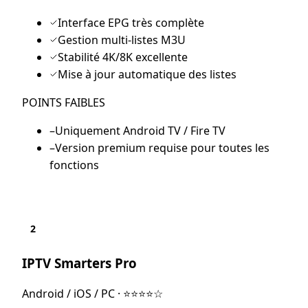
Interface EPG très complète
Gestion multi-listes M3U
Stabilité 4K/8K excellente
Mise à jour automatique des listes
POINTS FAIBLES
–
Uniquement Android TV / Fire TV
–
Version premium requise pour toutes les
fonctions
2
IPTV Smarters Pro
Android / iOS / PC
·
⭐⭐⭐⭐☆