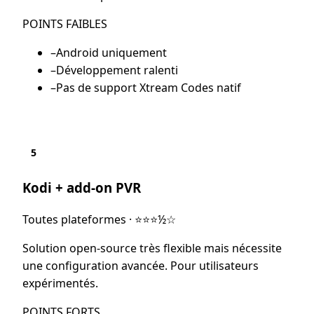
POINTS FAIBLES
–
Android uniquement
–
Développement ralenti
–
Pas de support Xtream Codes natif
5
Kodi + add-on PVR
Toutes plateformes
·
⭐⭐⭐½☆
Solution open-source très flexible mais nécessite
une configuration avancée. Pour utilisateurs
expérimentés.
POINTS FORTS