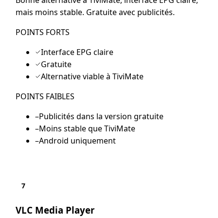
Bonne alternative à TiviMate, interface EPG claire,
mais moins stable. Gratuite avec publicités.
POINTS FORTS
Interface EPG claire
Gratuite
Alternative viable à TiviMate
POINTS FAIBLES
–
Publicités dans la version gratuite
–
Moins stable que TiviMate
–
Android uniquement
7
VLC Media Player