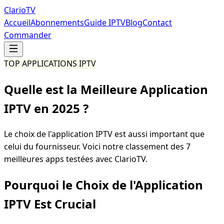
Clario
TV
Accueil
Abonnements
Guide IPTV
Blog
Contact
Commander
TOP APPLICATIONS IPTV
Quelle est la Meilleure
Application
IPTV en 2025 ?
Le choix de l'application IPTV est aussi important que
celui du fournisseur. Voici notre classement des 7
meilleures apps testées avec ClarioTV.
Pourquoi le Choix de l'Application
IPTV Est Crucial