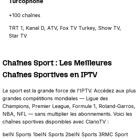
Turcophone
+100 chaînes
TRT 1, Kanal D, ATV, Fox TV Turkey, Show TV,
Star TV
Chaînes Sport : Les Meilleures
Chaînes Sportives en IPTV
Le sport est la grande force de l'IPTV. Accédez aux plus
grandes compétitions mondiales — Ligue des
Champions, Premier League, Formule 1, Roland-Garros,
NBA, NFL — sans multiplier les abonnements. Voici les
chaînes sportives disponibles avec ClarioTV :
beIN Sports 1
beIN Sports 2
beIN Sports 3
RMC Sport