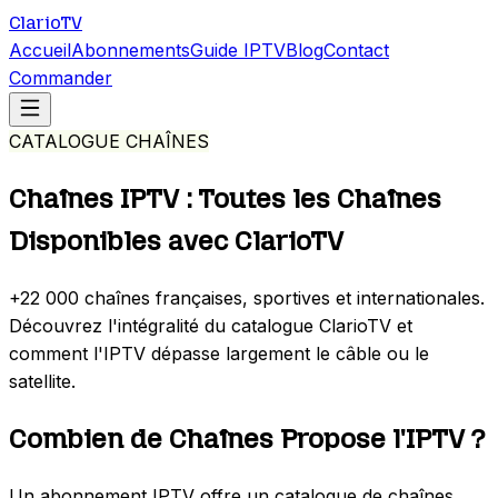
Clario
TV
Accueil
Abonnements
Guide IPTV
Blog
Contact
Commander
CATALOGUE CHAÎNES
Chaînes IPTV :
Toutes les Chaînes
Disponibles avec ClarioTV
+22 000 chaînes françaises, sportives et internationales.
Découvrez l'intégralité du catalogue ClarioTV et
comment l'IPTV dépasse largement le câble ou le
satellite.
Combien de Chaînes Propose l'IPTV ?
Un abonnement IPTV offre un catalogue de chaînes